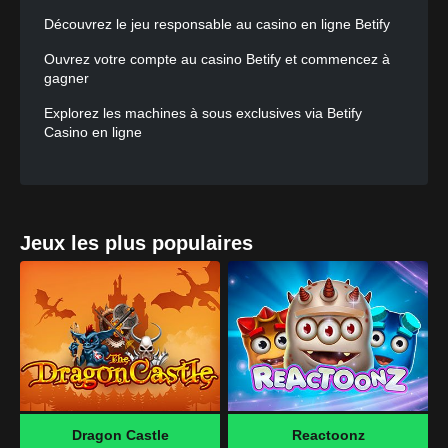
Découvrez le jeu responsable au casino en ligne Betify
Ouvrez votre compte au casino Betify et commencez à
gagner
Explorez les machines à sous exclusives via Betify
Casino en ligne
Parcourez les jeux de table sur Betify
Interagissez avec des croupiers experts en direct au
casino en ligne Betify
Jeux les plus populaires
Explorez les bonus et promotions spéciales de premier
plan du casino Betify
Paiements sans effort et fonds protégés sur le site du
casino Betify
Accédez à un divertissement infini sur l'application de
jeu Betify
Un support immédiat est disponible à tout moment
Dragon Castle
Reactoonz