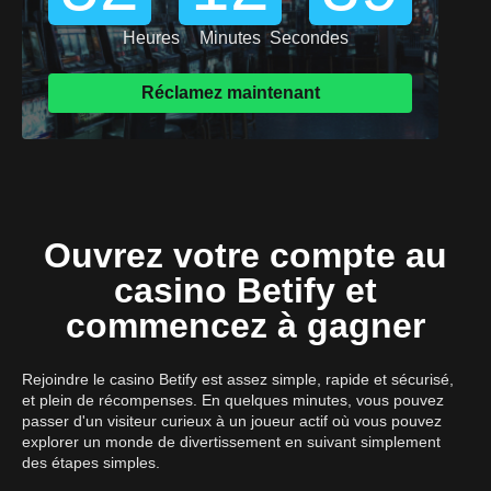
Heures
Minutes
Secondes
Réclamez maintenant
Ouvrez votre compte au
casino Betify et
commencez à gagner
Rejoindre le casino Betify est assez simple, rapide et sécurisé,
et plein de récompenses. En quelques minutes, vous pouvez
passer d'un visiteur curieux à un joueur actif où vous pouvez
explorer un monde de divertissement en suivant simplement
des étapes simples.