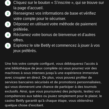
Cliquez sur le bouton « S'inscrire », qui se trouve sur
la page d'accueil.
Renseignez vos informations de base et vérifiez
votre compte pour le sécuriser.
Déposez en utilisant votre méthode de paiement
préférée.
Réclamez votre bonus de bienvenue et d'autres
offres.
Explorez le site Betify et commencez à jouer à vos
jeux préférés.
Une fois votre compte configuré, vous débloquerez l'accès à
une bibliothèque de jeux complète où vous pourrez voir des
machines à sous intenses jusqu'à une expérience immersive
avec croupier en direct. De plus, vous pouvez profiter de
services bancaires sécurisés et de promotions personnalisées,
qui vous donneront une chance de participer à des tournois
exclusifs. Ainsi, que vous poursuiviez des jackpots, testiez vos
compétences aux tables ou jouiez simplement pour le plaisir, le
casino Betify garantit qu'à chaque étape, vous obtiendrez
quelque chose d'excitant.