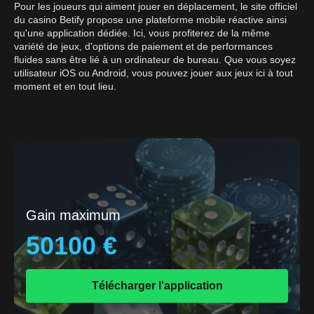
Pour les joueurs qui aiment jouer en déplacement, le site officiel
du casino Betify propose une plateforme mobile réactive ainsi
qu'une application dédiée. Ici, vous profiterez de la même
variété de jeux, d'options de paiement et de performances
fluides sans être lié à un ordinateur de bureau. Que vous soyez
utilisateur iOS ou Android, vous pouvez jouer aux jeux ici à tout
moment et en tout lieu.
Gain maximum
50100 €
Télécharger l'application