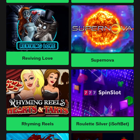
Reviving Love
Hawaiian Night
Rhyming Reels
Roulette Silver (iSoftBet)