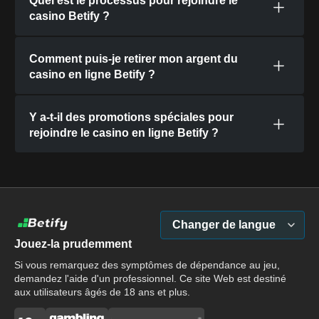
Quel est le processus pour rejoindre le
casino Betify ?
Comment puis-je retirer mon argent du
casino en ligne Betify ?
Y a-t-il des promotions spéciales pour
rejoindre le casino en ligne Betify ?
Changer de langue
Jouez-la prudemment
Si vous remarquez des symptômes de dépendance au jeu,
demandez l'aide d'un professionnel. Ce site Web est destiné
aux utilisateurs âgés de 18 ans et plus.