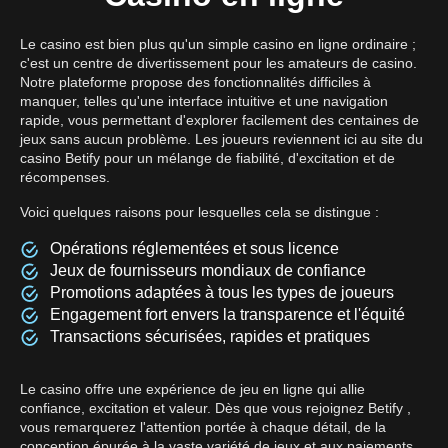
Le casino est bien plus qu'un simple casino en ligne ordinaire ;
c'est un centre de divertissement pour les amateurs de casino.
Notre plateforme propose des fonctionnalités difficiles à
manquer, telles qu'une interface intuitive et une navigation
rapide, vous permettant d'explorer facilement des centaines de
jeux sans aucun problème. Les joueurs reviennent ici au site du
casino Betify pour un mélange de fiabilité, d'excitation et de
récompenses.
Voici quelques raisons pour lesquelles cela se distingue :
Opérations réglementées et sous licence
Jeux de fournisseurs mondiaux de confiance
Promotions adaptées à tous les types de joueurs
Engagement fort envers la transparence et l'équité
Transactions sécurisées, rapides et pratiques
Le casino offre une expérience de jeu en ligne qui allie
confiance, excitation et valeur. Dès que vous rejoignez Betify ,
vous remarquerez l'attention portée à chaque détail, de la
conception épurée à la vaste variété de jeux et aux paiements