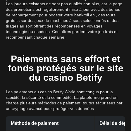
Les joueurs existants ne sont pas oubliés non plus, car la page
des promotions est régulièrement mise à jour avec des bonus
de rechargement pour booster votre bankroll en , des tours
gratuits sur des jeux de machines à sous sélectionnés et des
tirages au sort offrant des récompenses en voyages,
technologie ou espèces. Ces offres gardent votre jeu frais et
récompensant chaque semaine.
Paiements sans effort et
fonds protégés sur le site
du casino Betify
Les paiements au casino Betify World sont conçus pour la
rapidité, la sécurité et la commodité. La plateforme prend en
charge plusieurs méthodes de paiement, toutes sécurisées par
un cryptage avancé pour protéger vos données.
Méthode de paiement
Délai de dépô