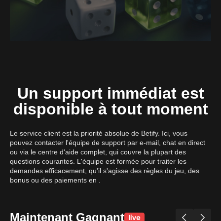
Un support immédiat est
disponible à tout moment
Le service client est la priorité absolue de Betify. Ici, vous
pouvez contacter l'équipe de support par e-mail, chat en direct
ou via le centre d'aide complet, qui couvre la plupart des
questions courantes. L'équipe est formée pour traiter les
demandes efficacement, qu'il s'agisse des règles du jeu, des
bonus ou des paiements en .
Maintenant Gagnant