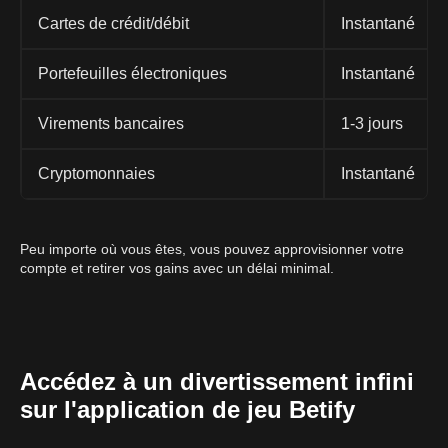
Cartes de crédit/débit
Instantané
Portefeuilles électroniques
Instantané
Virements bancaires
1-3 jours
Cryptomonnaies
Instantané
Peu importe où vous êtes, vous pouvez approvisionner votre
compte et retirer vos gains avec un délai minimal.
Accédez à un divertissement infini
sur l'application de jeu Betify