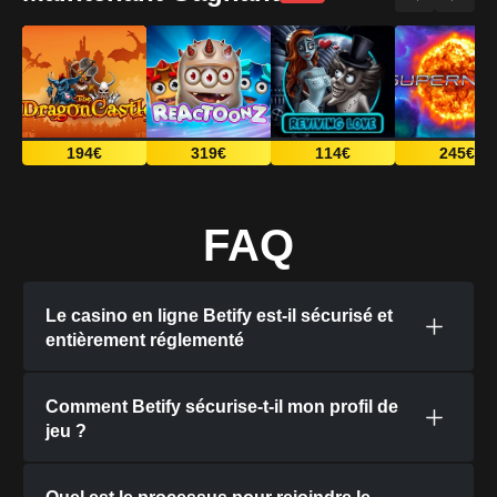
194€
319€
114€
245€
FAQ
Le casino en ligne Betify est-il sécurisé et
entièrement réglementé
Comment Betify sécurise-t-il mon profil de
jeu ?