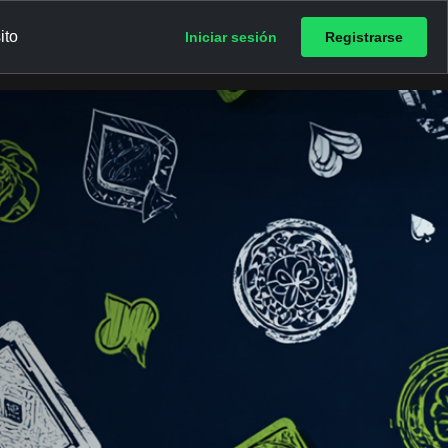
ito
Iniciar sesión
Registrarse