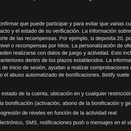
 confirmar que puede participar y para evitar que varia
cto y el estado de su verificación. La información sobre 
rte de las recompensas. Por ejemplo, si deposita 20, po
ivel o recompensas por hitos. La personalización de ofer
den realizarse con datos de juego y actividad. Esto inc
 anteriores dentro de los plazos establecidos. La informac
es de inicio de sesión, ayudan a realizar comprobaciones
 el abuso automatizado de bonificaciones. Betify suele u
estado de la cuenta, ubicación en y cualquier restricci
a bonificación (activación, abono de la bonificación y ge
ogresión de niveles en función de la actividad real
ectrónico, SMS, notificaciones push o mensajes en el s