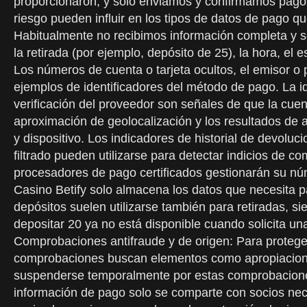
proporcionaron, y solo enviamos y confirmamos pagos
riesgo pueden influir en los tipos de datos de pago q
Habitualmente no recibimos información completa y sen
la retirada (por ejemplo, depósito de 25), la hora, el 
Los números de cuenta o tarjeta ocultos, el emisor o 
ejemplos de identificadores del método de pago. La ide
verificación del proveedor son señales de que la cuenta
aproximación de geolocalización y los resultados de
y dispositivo. Los indicadores de historial de devolu
filtrado pueden utilizarse para detectar indicios de co
procesadores de pago certificados gestionarán su n
Casino Betify solo almacena los datos que necesita pa
depósitos suelen utilizarse también para retiradas, si
depositar 20 ya no está disponible cuando solicita una
Comprobaciones antifraude y de origen: Para protege
comprobaciones buscan elementos como apropiaciones
suspenderse temporalmente por estas comprobaciones 
información de pago solo se comparte con socios nece