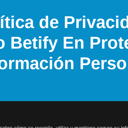
ítica de Privaci
 Betify En Pro
formación Perso