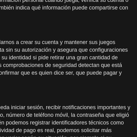
formación personal cuando juega, verifica su cuenta o
También indica qué información puede compartirse con
darnos a crear su cuenta y mantener sus juegos
ta sin su autorización y asegura que configuraciones
su identidad si pide retirar una gran cantidad de
ras comprobaciones de seguridad detectan que está
confirmar que es quien dice ser, que puede pagar y
a iniciar sesión, recibir notificaciones importantes y
o, número de teléfono móvil, la contraseña que eligió
ién podemos registrar identificadores técnicos como
ividad de pago es real, podemos solicitar más