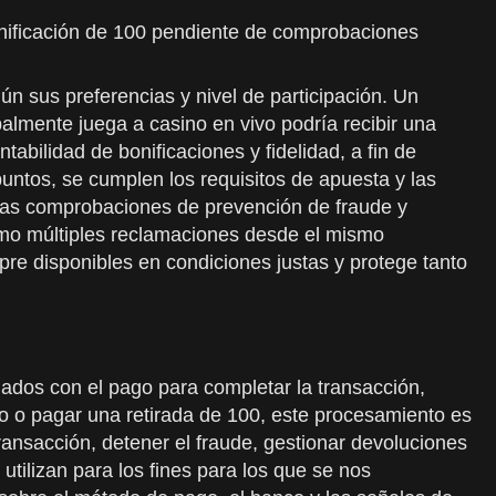
 bonificación de 100 pendiente de comprobaciones
ún sus preferencias y nivel de participación. Un
palmente juega a casino en vivo podría recibir una
abilidad de bonificaciones y fidelidad, a fin de
ntos, se cumplen los requisitos de apuesta y las
 Las comprobaciones de prevención de fraude y
mo múltiples reclamaciones desde el mismo
pre disponibles en condiciones justas y protege tanto
nados con el pago para completar la transacción,
o o pagar una retirada de 100, este procesamiento es
transacción, detener el fraude, gestionar devoluciones
tilizan para los fines para los que se nos