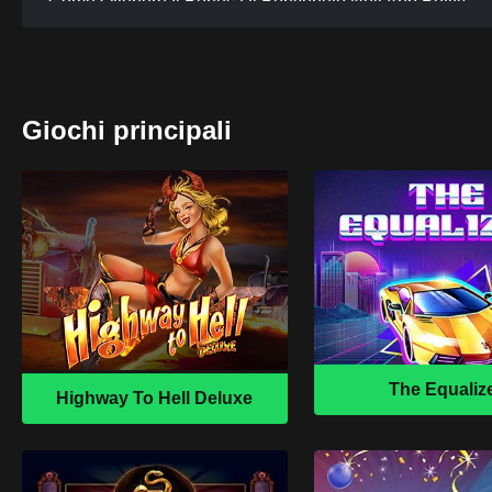
Come Ottenere Il Bonus Di Benvenuto Nell'App Betify
Dettagli Su Chi Può Ricevere Il Pacchetto Di Benvenuto
Come Completare Il Playthrough E Quali Giochi Valgono
Giochi principali
Utilizzo Di Un Codice Promo Betify Nell'App
Migliori Giochi Del Casinò Nell'App Betify Per Giocare A 
Casinò Live Nell'App Betify: Tavoli, Limiti E Velocità
Come Depositare Denaro Nell'App Betify: Carte, Portafogl
Prelievi Betify Nell'App: Tempi Di Elaborazione, Prove E
Prova Di Identità E Documenti Per I Prelievi
Tenere Traccia Del Tuo Stato Nell'App Betify
The Equaliz
Highway To Hell Deluxe