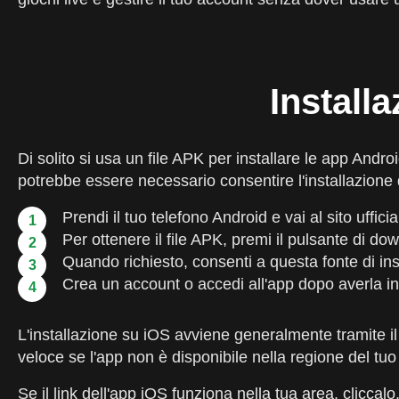
Install
Di solito si usa un file APK per installare le app Andr
potrebbe essere necessario consentire l'installazione da
Prendi il tuo telefono Android e vai al sito ufficia
Per ottenere il file APK, premi il pulsante di do
Quando richiesto, consenti a questa fonte di inst
Crea un account o accedi all'app dopo averla ins
L'installazione su iOS avviene generalmente tramite il
veloce se l'app non è disponibile nella regione del tuo 
Se il link dell'app iOS funziona nella tua area, cliccalo