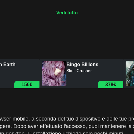
Vedi tutto
n Earth
Bingo Billions
Skull Crusher
156€
378€
owser mobile, a seconda del tuo dispositivo e delle tue pr
ungere. Dopo aver effettuato l'accesso, puoi mantenere la
un desktop. L'installazione richiede solo pochi minuti.