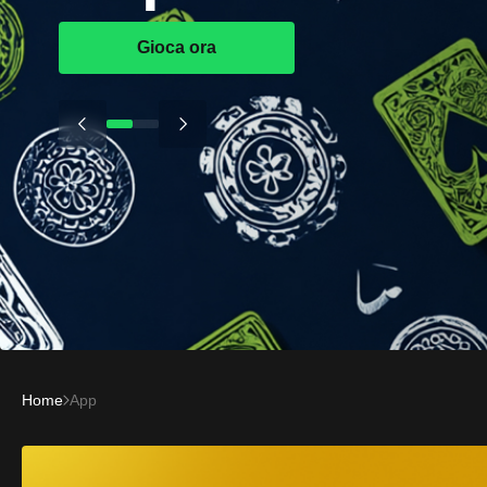
Gioca ora
Home
App