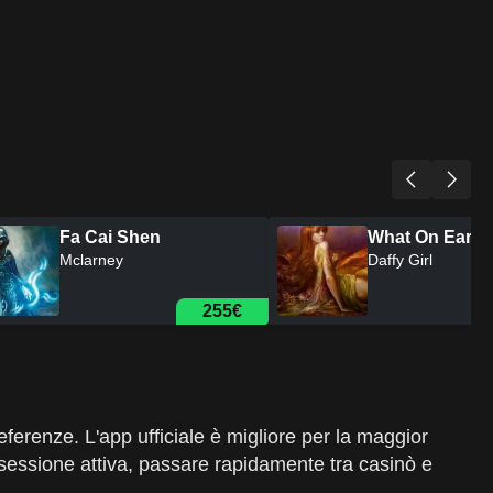
Fa Cai Shen
What On Earth
Mclarney
Daffy Girl
255€
eferenze. L'app ufficiale è migliore per la maggior
 sessione attiva, passare rapidamente tra casinò e