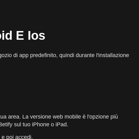
id E Ios
zio di app predefinito, quindi durante l'installazione
 tua area. La versione web mobile è l'opzione più
Betify sul tuo iPhone o iPad.
a e poi accedi.