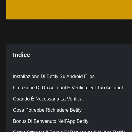
Indice
Installazione Di Betify Su Android E Ios
Creazione Di Un Account E Verifica Del Tuo Account
Quando È Necessaria La Verifica
Cosa Potrebbe Richiedere Betify
Bonus Di Benvenuto Nell'App Betify