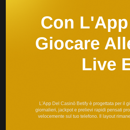
Con L'App 
Giocare All
Live 
L'App Del Casinò Betify è progettata per il g
giornalieri, jackpot e prelievi rapidi pensati p
velocemente sul tuo telefono. Il layout riman